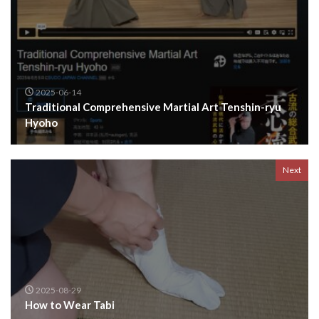
2025-06-14
Traditional Comprehensive Martial Art Tenshin-ryu
Hyoho
Next
2025-08-29
How to Wear Tabi